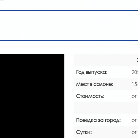
Год выпуска:
20
Мест в салоне:
15
Стоимость:
от
Поездка за город:
от
Сутки:
от