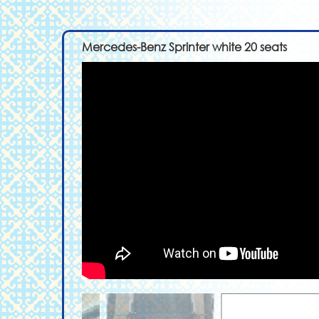
Mercedes-Benz Sprinter white 20 seats