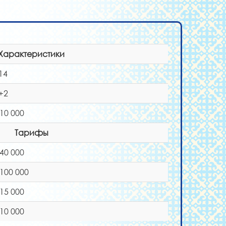
Характеристики
14
+2
 10 000
Тарифы
 40 000
 100 000
 15 000
 10 000