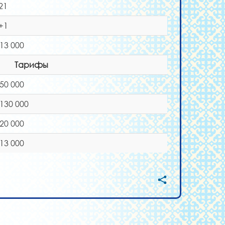
21
+1
 13 000
Тарифы
 50 000
 130 000
 20 000
 13 000