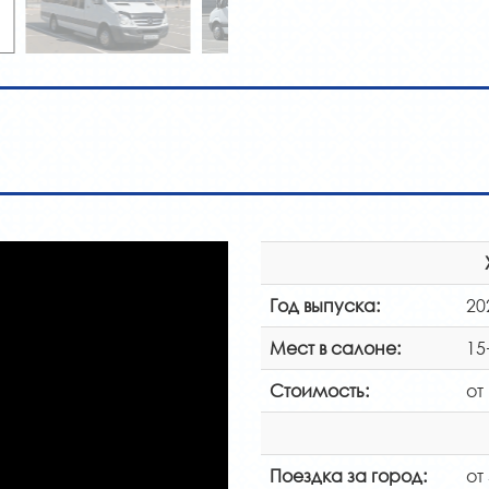
Год выпуска:
20
Мест в салоне:
15
Стоимость:
от
Поездка за город:
от