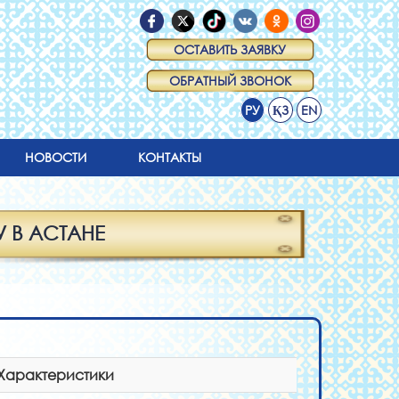
ОСТАВИТЬ ЗАЯВКУ
ОБРАТНЫЙ ЗВОНОК
РУ
ҚЗ
EN
НОВОСТИ
КОНТАКТЫ
 В АСТАНЕ
Характеристики