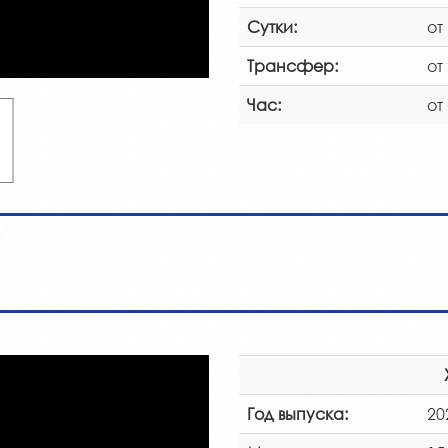
Сутки:
от
Трансфер:
от
Час:
от
Год выпуска:
20