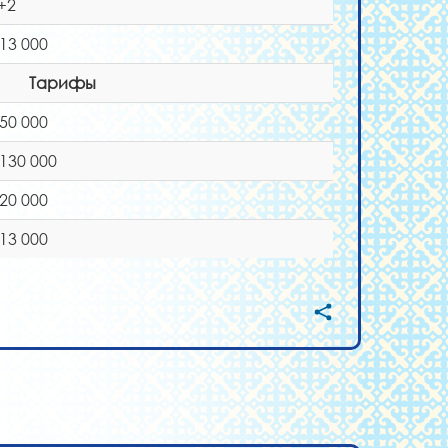
+2
 13 000
Тарифы
 50 000
 130 000
 20 000
 13 000