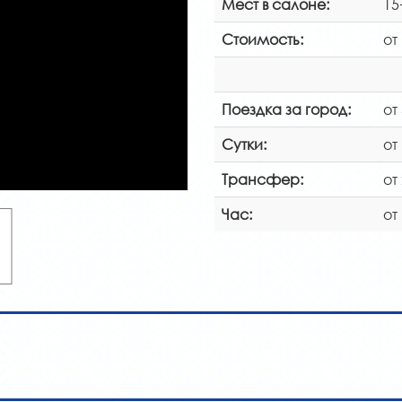
Мест в салоне:
15
Стоимость:
от
Поездка за город:
от
Сутки:
от
Трансфер:
от
Час:
от