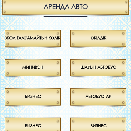
АРЕНДА АВТО
ЖОЛ ТАЛҒАМАЙТЫН КӨЛІК
ӨКІЛДІК
МИНИВЭН
ШАҒЫН АВТОБУС
БИЗНЕС
АВТОБУСТАР
БИЗНЕС
БИЗНЕС