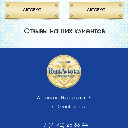
АВТОБУС
АВТОБУС
Отзывы наших клиентов
Астана қ., Әуезов көш. 8
astana@rentavto.kz
+7 (7172) 26 66 44