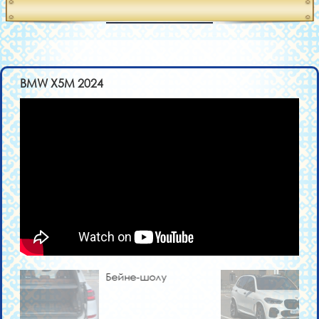
BMW X5M 2024
Бейне-шолу