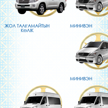
ЖОЛ ТАЛҒАМАЙТЫН
МИНИВЭН
КӨЛІК
МИНИВЭН