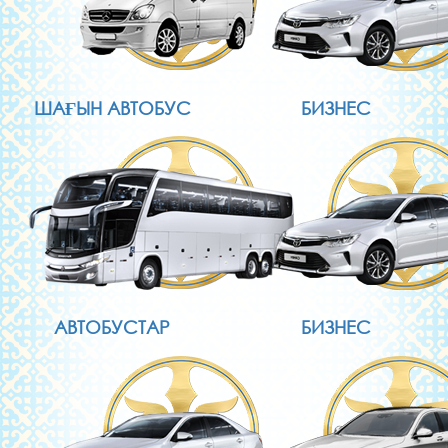
ШАҒЫН АВТОБУС
БИЗНЕС
АВТОБУСТАР
БИЗНЕС