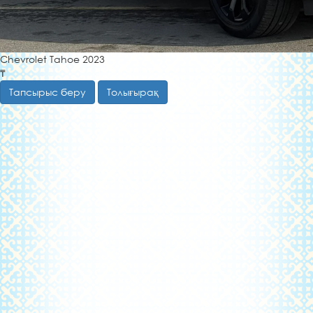
Chevrolet Tahoe 2023
₸
Тапсырыс беру
Толығырақ