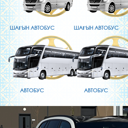
ШАҒЫН АВТОБУС
ШАҒЫН АВТОБУС
АВТОБУС
АВТОБУС