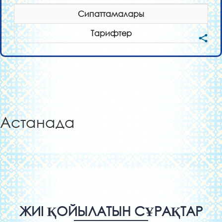
Сипаттамалары
Тарифтер
Астанада
ЖИІ ҚОЙЫЛАТЫН СҰРАҚТАР