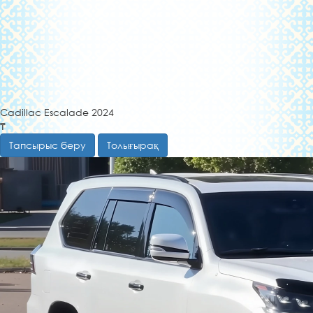
Cadillac Escalade 2024
₸
Тапсырыс беру
Толығырақ