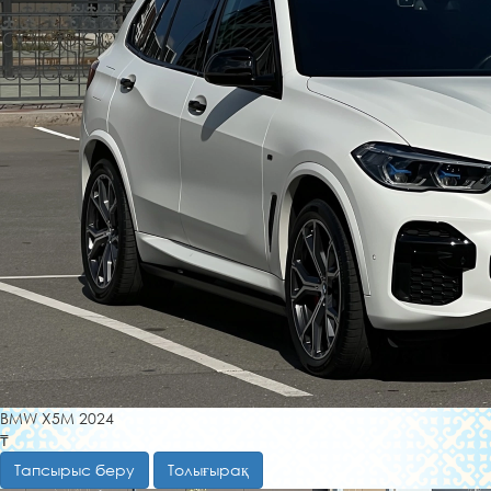
BMW X5M 2024
₸
Тапсырыс беру
Толығырақ