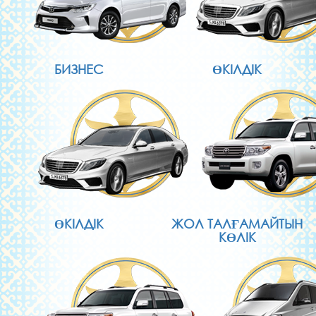
БИЗНЕС
ӨКІЛДІК
ӨКІЛДІК
ЖОЛ ТАЛҒАМАЙТЫН
КӨЛІК