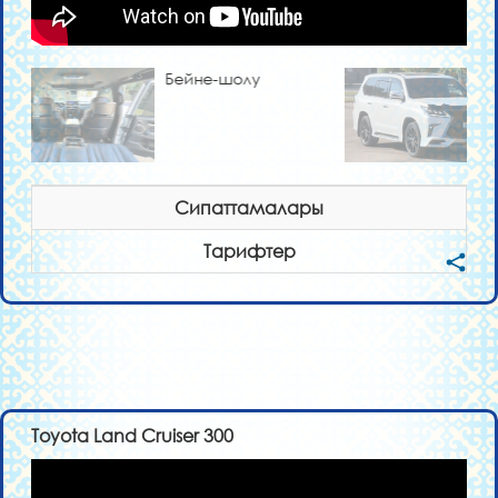
Бейне-шолу
Сипаттамалары
Тарифтер
Toyota Land Cruiser 300