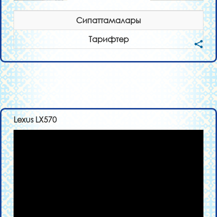
Сипаттамалары
Тарифтер
Lexus LX570