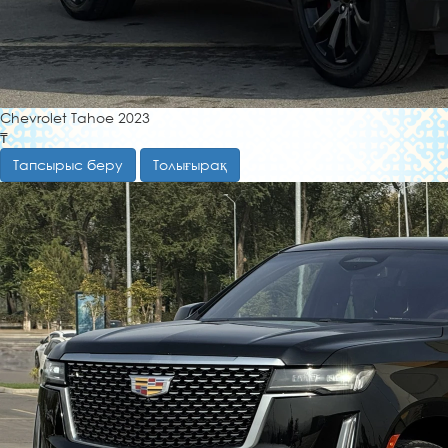
Chevrolet Tahoe 2023
₸
Тапсырыс беру
Толығырақ