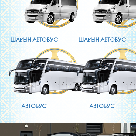
ШАҒЫН АВТОБУС
ШАҒЫН АВТОБУС
АВТОБУС
АВТОБУС