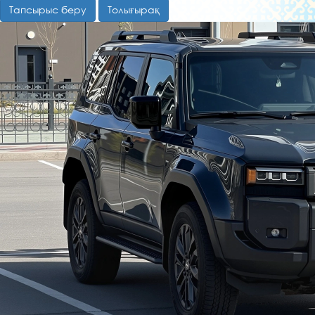
Тапсырыс беру
Толығырақ