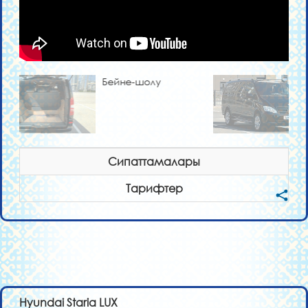
Бейне-шолу
Сипаттамалары
Тарифтер
Hyundai Staria LUX