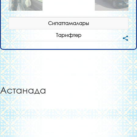
Сипаттамалары
Тарифтер
Астанада