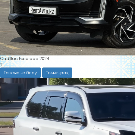
Cadillac Escalade 2024
₸
Тапсырыс беру
Толығырақ