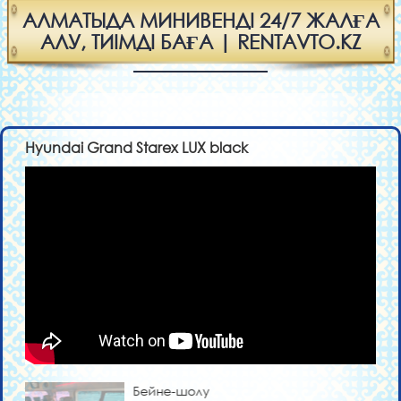
АЛМАТЫДА МИНИВЕНДІ 24/7 ЖАЛҒА
АЛУ, ТИІМДІ БАҒА | RENTAVTO.KZ
Hyundai Grand Starex LUX black
Бейне-шолу