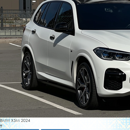
BMW X5M 2024
₸