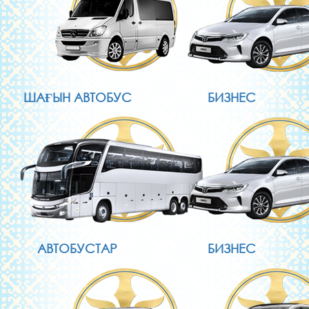
ШАҒЫН АВТОБУС
БИЗНЕС
АВТОБУСТАР
БИЗНЕС