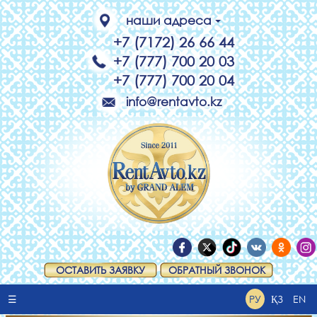
наши адреса
+7 (7172) 26 66 44
+7 (777) 700 20 03
+7 (777) 700 20 04
info@rentavto.kz
ОСТАВИТЬ ЗАЯВКУ
ОБРАТНЫЙ ЗВОНОК
☰
РУ
ҚЗ
EN