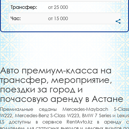
Трансфер:
от 25 000
Час:
от 15 000
Авто премиум-класса на
трансфер, мероприятие,
поездки за город и
почасовую аренду в Астане
Премиальные седаны Mercedes-Maybach S-Class
W222, Mercedes-Benz S-Class W223, BMW 7 Series и Lexus
LS доступны в сервисе RentAvto.kz в аренду с
водителем для статусных выездов и деловых визитов по