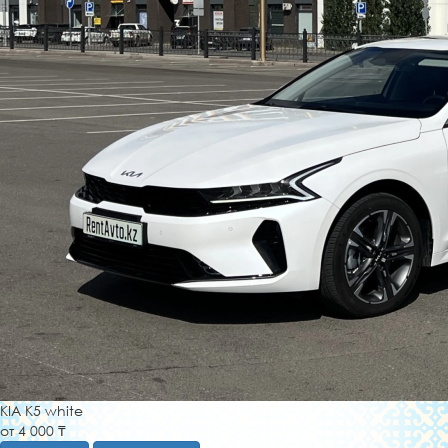
KIA K5 white
от 4 000 ₸