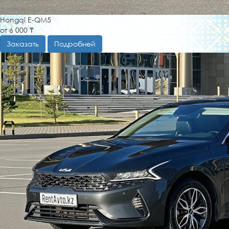
Hongqi E-QM5
от 6 000 ₸
Заказать
Подробней