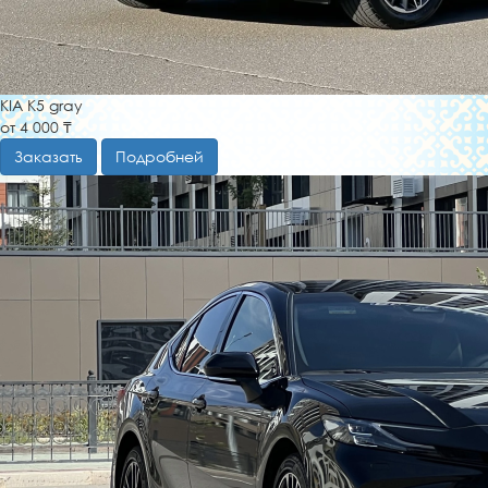
KIA K5 gray
от 4 000 ₸
Заказать
Подробней