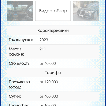
Видео-обзор
Характеристики
Год выпуска:
2023
Мест в
2+1
салоне:
Стоимость:
от 40 000
Тарифы
Поездка за
от 120 000
город:
Сутки:
от 400 000
Трансфер:
от 60 000