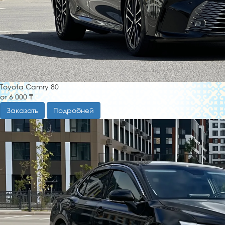
Toyota Camry 80
от 6 000 ₸
Заказать
Подробней