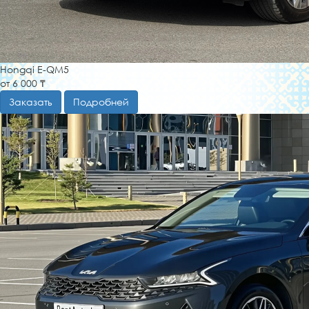
Hongqi E-QM5
от 6 000 ₸
Заказать
Подробней