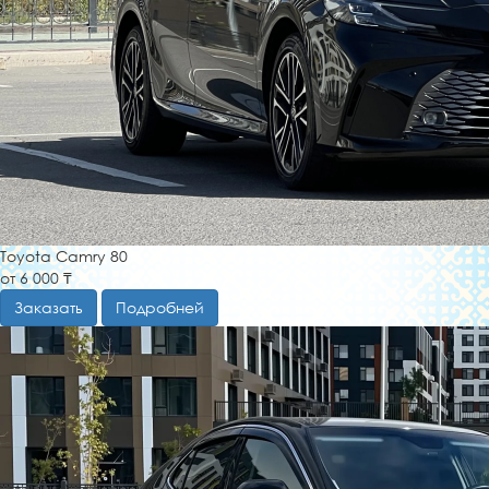
Toyota Camry 80
от 6 000 ₸
Заказать
Подробней