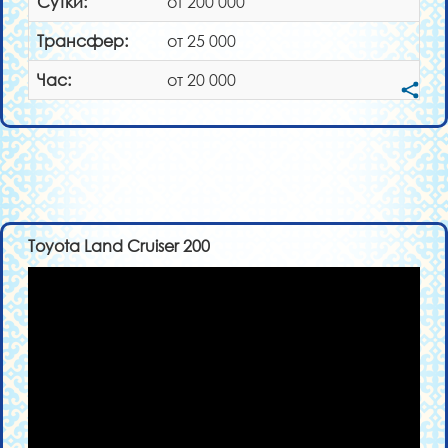
Сутки:
от 200 000
Трансфер:
от 25 000
Час:
от 20 000
Toyota Land Cruiser 200