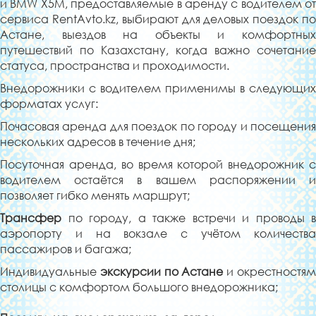
и BMW X5M, предоставляемые в аренду с водителем от
сервиса RentAvto.kz, выбирают для деловых поездок по
Астане, выездов на объекты и комфортных
путешествий по Казахстану, когда важно сочетание
статуса, пространства и проходимости.
Внедорожники с водителем применимы в следующих
форматах услуг:
Почасовая аренда для поездок по городу и посещения
нескольких адресов в течение дня;
Посуточная аренда, во время которой внедорожник с
водителем остаётся в вашем распоряжении и
позволяет гибко менять маршрут;
Трансфер
по городу, а также встречи и проводы в
аэропорту и на вокзале с учётом количества
пассажиров и багажа;
Индивидуальные
экскурсии по Астане
и окрестностя
столицы с комфортом большого внедорожника;