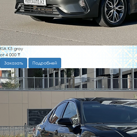
KIA K5 gray
от 4 000 ₸
Заказать
Подробней