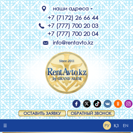
наши адреса
+7 (7172) 26 66 44
+7 (777) 700 20 03
+7 (777) 700 20 04
info@rentavto.kz
ОСТАВИТЬ ЗАЯВКУ
ОБРАТНЫЙ ЗВОНОК
☰
РУ
ҚЗ
EN