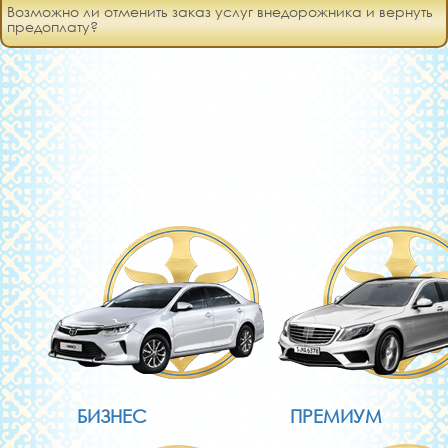
Возможно ли отменить заказ услуг внедорожника и вернуть
предоплату?
БИЗНЕС
ПРЕМИУМ