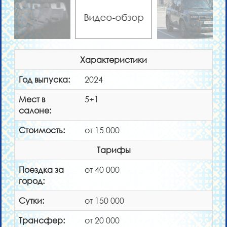
Видео-обзор
Характеристики
Год выпуска:
2024
Мест в
5+1
салоне:
Стоимость:
от 15 000
Тарифы
Поездка за
от 40 000
город:
Сутки:
от 150 000
Трансфер:
от 20 000