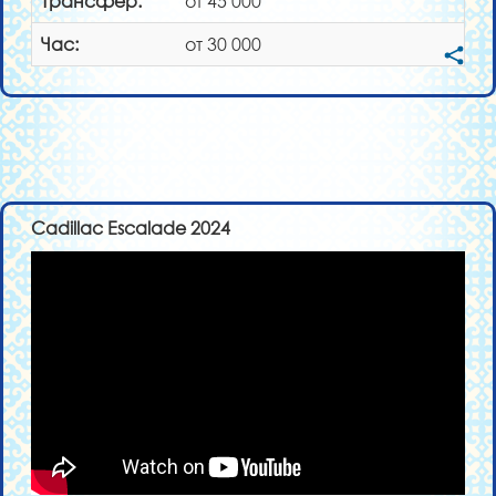
Трансфер:
от 45 000
Час:
от 30 000
Cadillac Escalade 2024