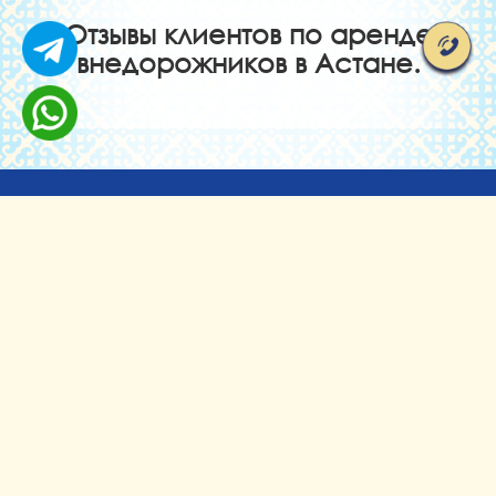
Отзывы клиентов по аренде
внедорожников в Астане.
г. Астана, ул. Ауэзова 8
astana@rentavto.kz
+7 (7172) 26 66 44