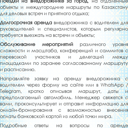
Поездки
на внедорожнике за город
, на отдаленны
объекты и междугородние маршруты по Казахстану
для деловых встреч и приятного отдыха;
Долгосрочная аренда
внедорожника с водителем дл
руководителей и специалистов, которым регулярно
требуется выезжать на встречи и объекты;
Обслуживание мероприятий
различного уровн
сложности и масштаба, конференций и саммитов с
перевозкой участников и делегаций между
площадками по заранее согласованному маршруту
и расписанию.
Направляйте заявку на аренду внедорожника с
водителем через форму на сайте или в WhatsApp /
Telegram, кратко описывая маршрут, даты и
предполагаемый автомобиль. Менеджер свяжется с
вами, проконсультирует и отправит информацию для
онлайн-бронирования с возможностью внесения
оплаты банковской картой из любой точки мира.
Подробные ответы на вопросы по аренде