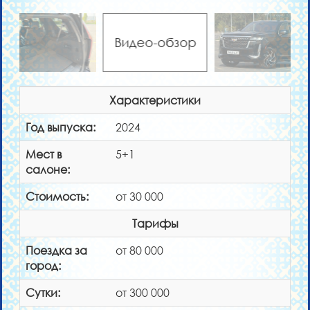
Видео-обзор
Характеристики
Год выпуска:
2024
Мест в
5+1
салоне:
Стоимость:
от 30 000
Тарифы
Поездка за
от 80 000
город:
Сутки:
от 300 000