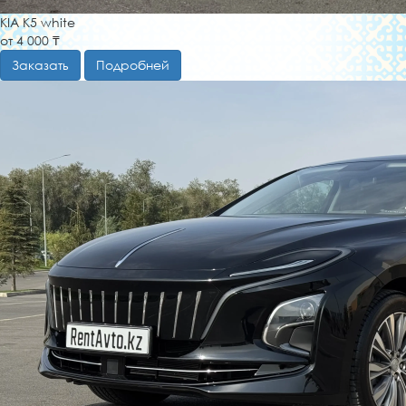
KIA K5 white
от 4 000 ₸
Заказать
Подробней