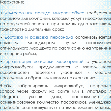
Казахстане;
•
долгосрочная аренда микроавтобуса
требуется 
основном для компаний, которым услуги необходимы
на регулярной основе и при этом выгодно заказывать
транспорт на длительный срок;;
•
доставка и
развозка персонала
организовываетс
опытным менеджером путем составления
оптимального маршрута по расписанию на утренние
и вечерние рейсы;
•
организация логистики мероприятий
с участием
микроавтобусов продумывается с учетом всех
особенностей перевозки участников к местам
проведения и обратным вывозом по окончанию.
Чтобы забронировать микроавтобус, направьте
запрос через форму на сайте или в WhatsApp /
Telegram, указав даты, направление и
ориентировочное количество пассажиров. Менеджер
подберёт соответствующую по вместимости модель,