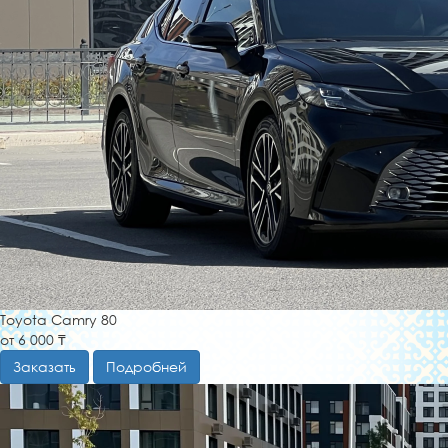
Toyota Camry 80
от 6 000 ₸
Заказать
Подробней