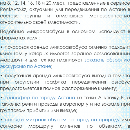
на 8, 12, 14, 16, 18 и 20 мест, представленные в сервисе
RentAvto.kz, актуальны для передвижения по Астане в
составе группы и отмечаются маневренностью
относительно своей вместимости.
Подобные микроавтобусы в основном используют в
форматах услуг:
• почасовая аренда микроавтобуса отлично подходит
клиентам у которых имеется заранее согласованный
маршрут и для тех кто планирует
заказать обзорну
экскурсию по Астане
;
• посуточная аренда микроавтобуса выгодна тем что
при отсутствии графика передвижения автобус
предоставляется в полное распоряжение клиенту;
•
трансфер по городу Астана
из точки А в точку Б, 
также встречи и проводы в аэропорту и на вокзале при
групповом прибытии или выезде;
•
поездки микроавтобусом за город на природу
ил
согласно маршруту клиентов по объектам в