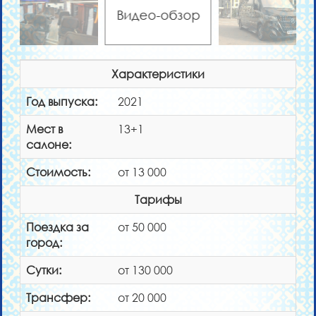
Видео-обзор
Характеристики
Год выпуска:
2021
Мест в
13+1
салоне:
Стоимость:
от 13 000
Тарифы
Поездка за
от 50 000
город:
Сутки:
от 130 000
Трансфер:
от 20 000