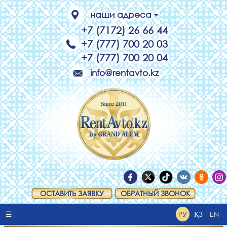
наши адреса
+7 (7172) 26 66 44
+7 (777) 700 20 03
+7 (777) 700 20 04
info@rentavto.kz
ОСТАВИТЬ ЗАЯВКУ
ОБРАТНЫЙ ЗВОНОК
☰
РУ
ҚЗ
EN