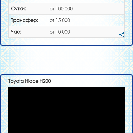
Сутки:
от 100 000
Трансфер:
от 15 000
Час:
от 10 000
Toyota Hiace H200