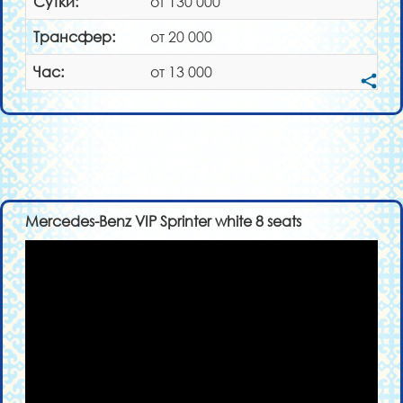
Сутки:
от 130 000
Трансфер:
от 20 000
Час:
от 13 000
Mercedes-Benz VIP Sprinter white 8 seats