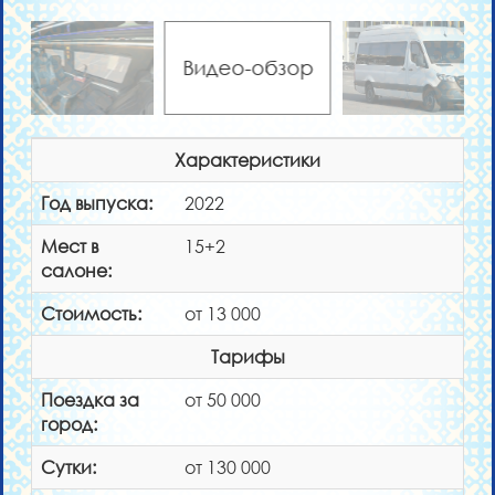
Видео-обзор
Характеристики
Год выпуска:
2022
Мест в
15+2
салоне:
Стоимость:
от 13 000
Тарифы
Поездка за
от 50 000
город:
Сутки:
от 130 000