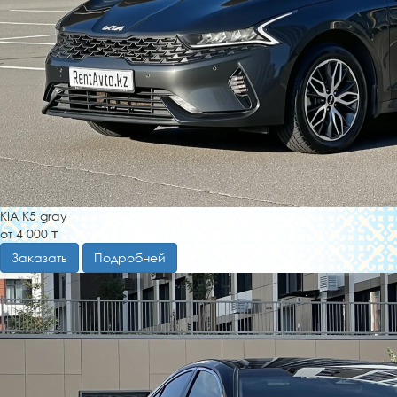
KIA K5 gray
от 4 000 ₸
Заказать
Подробней