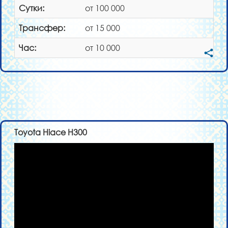
Сутки:
от 100 000
Трансфер:
от 15 000
Час:
от 10 000
Toyota Hiace H300