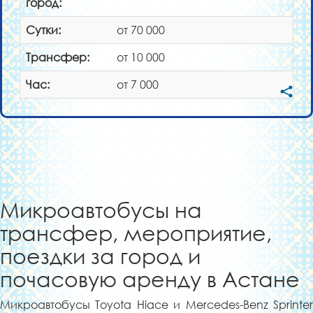
город:
Сутки:
от 70 000
Трансфер:
от 10 000
Час:
от 7 000
Микроавтобусы на
трансфер, мероприятие,
поездки за город и
почасовую аренду в Астане
Микроавтобусы Toyota Hiace и Mercedes-Benz Sprinter