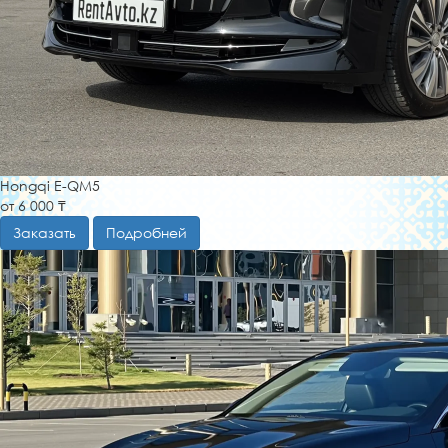
Hongqi E-QM5
от 6 000 ₸
Заказать
Подробней