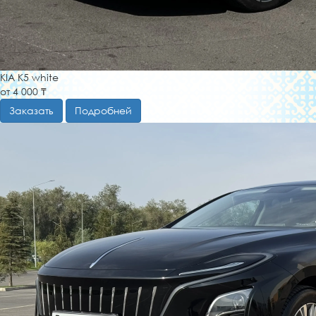
KIA K5 white
от 4 000 ₸
Заказать
Подробней