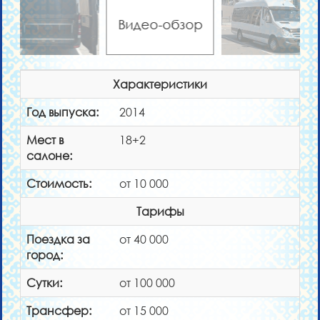
Видео-обзор
Характеристики
Год выпуска:
2014
Мест в
18+2
салоне:
Стоимость:
от 10 000
Тарифы
Поездка за
от 40 000
город:
Сутки:
от 100 000
Трансфер:
от 15 000